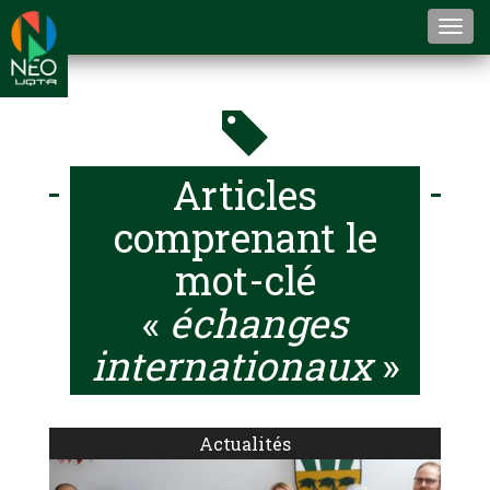
Togg
navi
Articles
comprenant le
mot-clé
«
échanges
internationaux
»
Actualités