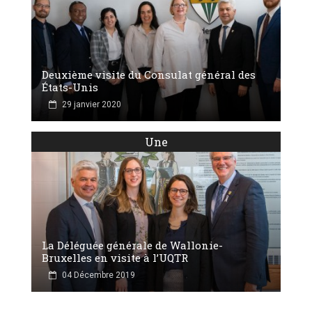
Deuxième visite du Consulat général des
États-Unis
29 janvier 2020
Une
La Déléguée générale de Wallonie-
Bruxelles en visite à l’UQTR
04 Décembre 2019