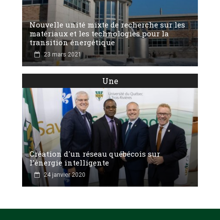
Nouvelle unité mixte de recherche sur les
matériaux et les technologies pour la
transition énergétique
23 mars 2021
Une
Création d'un réseau québécois sur
l'énergie intelligente
24 janvier 2020