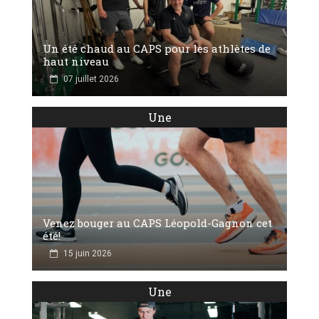
Un été chaud au CAPS pour les athlètes de
haut niveau
07 juillet 2026
Une
Venez bouger au CAPS Léopold-Gagnon cet
été!
15 juin 2026
Une