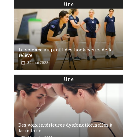
Une
La science au profit des hockeyeurs de la
relève
30 mai 2022
Une
Des voix intérieures dysfonctionnelles à
faire taire