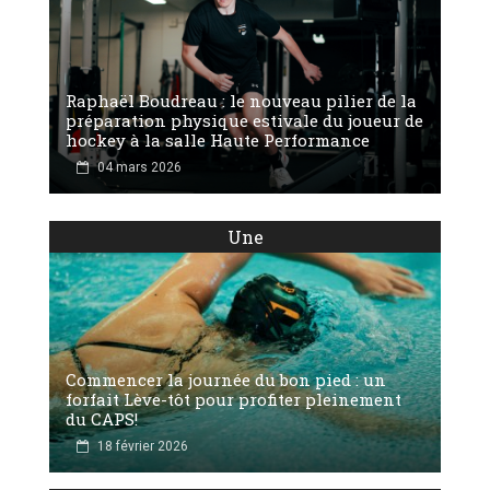
Raphaël Boudreau : le nouveau pilier de la
préparation physique estivale du joueur de
hockey à la salle Haute Performance
04 mars 2026
Une
Commencer la journée du bon pied : un
forfait Lève-tôt pour profiter pleinement
du CAPS!
18 février 2026