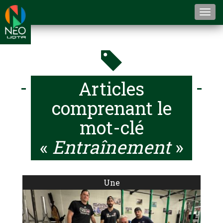
Togg
navi
Articles
comprenant le
mot-clé
«
Entraînement
»
Une