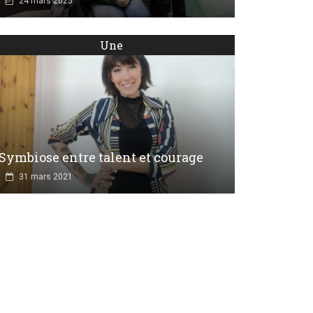
24 mars 2025
Une
Symbiose entre talent et courage
31 mars 2021