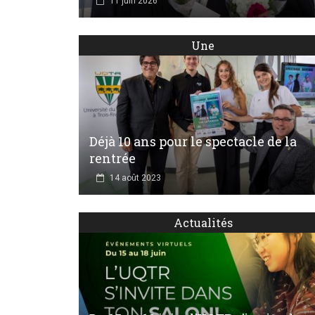
11 juin 2026
Une
Déjà 10 ans pour le spectacle de la
rentrée
14 août 2023
Actualités