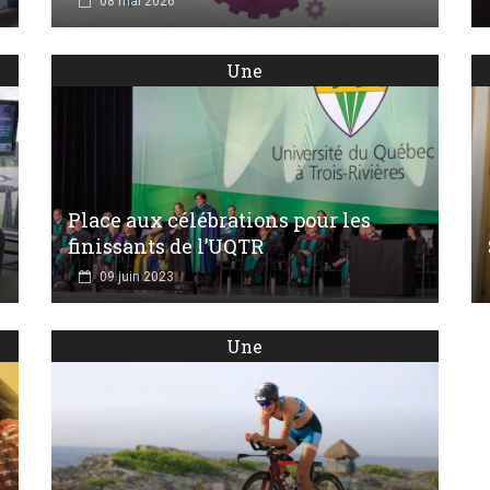
08 mai 2026
Une
Place aux célébrations pour les
finissants de l’UQTR
09 juin 2023
Une