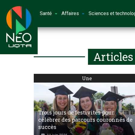
Santé
Affaires
Sciences et technolo
Articles
Une
Trois jours de festivités pour
célébrer des parcours couronnés de
succès