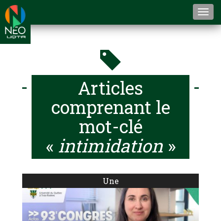
Togg
navi
Articles
comprenant le
mot-clé
«
intimidation
»
Une