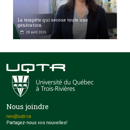
La tempête qui secoue toute une
génération
28 avril 2026
Nous joindre
neo@uqtr.ca
Partagez-nous vos nouvelles!