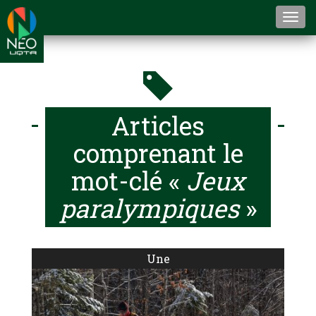
Togg
navi
Articles
comprenant le
mot-clé «
Jeux
paralympiques
»
Une