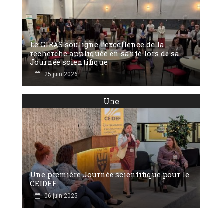
Le GIRAS souligne l’excellence de la
recherche appliquée en santé lors de sa
Journée scientifique
25 juin 2026
Une
Une première Journée scientifique pour le
CEIDEF
06 juin 2025