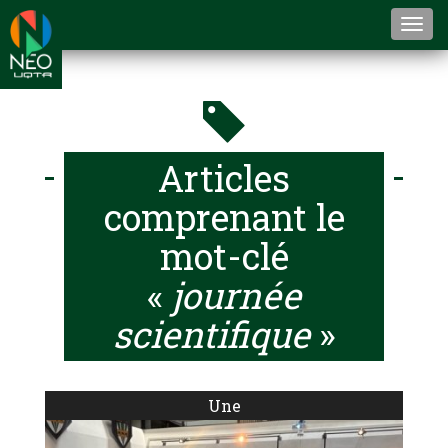
Togg
navi
Articles
comprenant le
mot-clé
«
journée
scientifique
»
Une