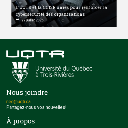
L'UQTR et la CCI3R unies pour renforcer la
cybersécurité des organisations
29 juillet 2026
Nous joindre
neo@uqtr.ca
Partagez-nous vos nouvelles!
À propos