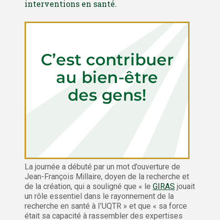
interventions en santé.
La journée a débuté par un mot d’ouverture de
Jean-François Millaire, doyen de la recherche et
de la création, qui a souligné que « le
GIRAS
jouait
un rôle essentiel dans le rayonnement de la
recherche en santé à I’UQTR » et que « sa force
était sa capacité à rassembler des expertises