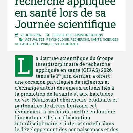
recherche appliquée
en santé lors de sa
Journée scientifique
25 JUIN 2026
SERVICE DES COMMUNICATIONS
ACTUALITÉS
,
PSYCHOLOGIE
,
RECHERCHE
,
SANTÉ
,
SCIENCES
DE L'ACTIVITÉ PHYSIQUE
,
VIE ÉTUDIANTE
L
a Journée scientifique du Groupe
interdisciplinaire de recherche
appliquée en santé (GIRAS) 2026,
er
tenue le 1
juin dernier, a offert
une occasion privilégiée de réflexion et
d’échange autour des enjeux actuels liés à
la promotion de la santé et aux habitudes
de vie. Réunissant chercheurs, étudiants et
partenaires de divers horizons, cet
événement a permis de mettre en lumière
l’importance de la collaboration
interdisciplinaire et intersectorielle dans
le développement des connaissances et des