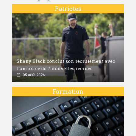
Patriotes
Shany Black conclut son recrutement avec
l'annonce de 7 nouvelles recrues
05 août 2026
Formation