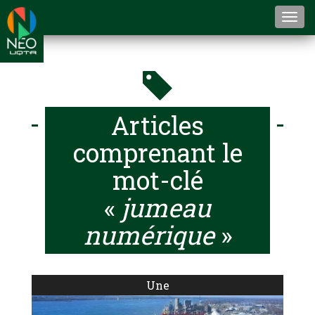
Togg
navi
Articles
comprenant le
mot-clé
«
jumeau
numérique
»
Une