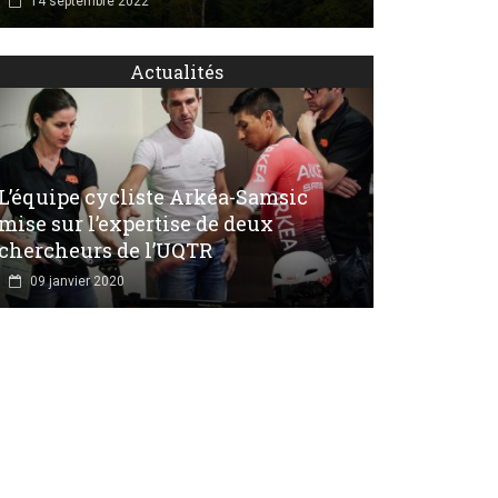
14 septembre 2022
Actualités
L’équipe cycliste Arkéa-Samsic
mise sur l’expertise de deux
chercheurs de l’UQTR
09 janvier 2020