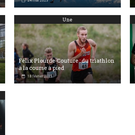
24 mai 2023
Une
Félix Plourde-Couture : du triathlon
à la course à pied
18 février 2021