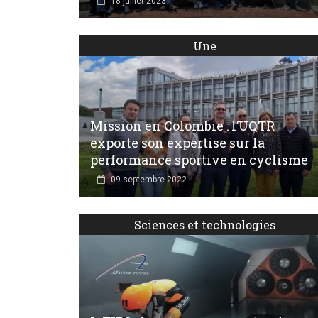
18 juillet 2023
Une
Mission en Colombie : l’UQTR
exporte son expertise sur la
performance sportive en cyclisme
09 septembre 2022
Sciences et technologies