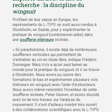
recherche : la discipline du
wingsuit
Profitant de leur séjour en Europe, les
représentants du L-TIPS se sont aussi rendus à
Stockholm, en Suède, pour y expérimenter la
pratique du
wingsuit
(combinaison ailée) dans
une
soufflerie intérieure
inclinée.
« En parachutisme, il existe déjà de nombreuses
souffleries verticales qui permettent de
s’entraîner au vol en chute libre, indique Frédéric
Domingue. Mais il n’y a qu’un seul tunnel au
monde pour la pratique du
wingsuit
, et il se trouve
à Stockholm. Nous avons pu suivre des
formations là-bas et expérimenter plusieurs vols
intérieurs en
wingsuit
, avec l’aide d’instructeurs.
Nous avons même rencontré l’inventeur de cette
soufflerie inclinée, Peter Georen, et avons discuté
avec lui de nos travaux sur l’analyse du
mouvement. Il s’est d’ailleurs montré très ouvert
à des collaborations scientifiques avec le L-TIPS.