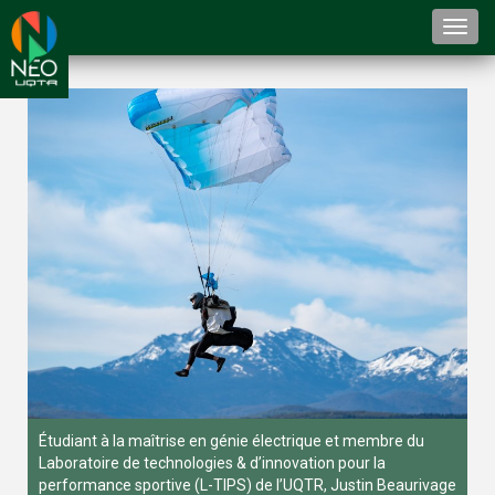
Togg
navi
Étudiant à la maîtrise en génie électrique et membre du
Laboratoire de technologies & d’innovation pour la
performance sportive (L-TIPS) de l’UQTR, Justin Beaurivage