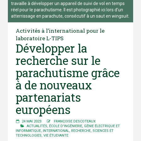
travaille à développer un appareil de suivi de vol en temps
réel pour le parachutisme. Il est photographié ici lors d’un
atterrissage en parachute, consécutif à un saut en wingsuit.
Activités à l’international pour le
laboratoire L-TIPS
Développer la
recherche sur le
parachutisme grâce
à de nouveaux
partenariats
européens
24 MAI 2023
FRANÇOISE DESCOTEAUX
ACTUALITÉS
,
ÉCOLE D'INGÉNIERIE
,
GÉNIE ÉLECTRIQUE ET
INFORMATIQUE
,
INTERNATIONAL
,
RECHERCHE
,
SCIENCES ET
TECHNOLOGIES
,
VIE ÉTUDIANTE