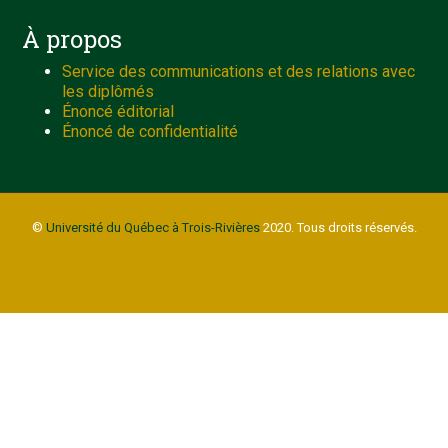
À propos
Service des communications et des relations avec
les diplômés
Énoncé éditorial
Énoncé de confidentialité
©
Université du Québec à Trois-Rivières
2020. Tous droits réservés.