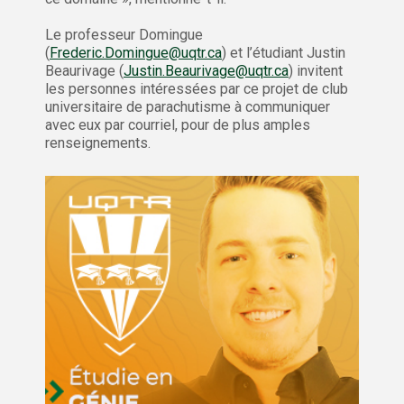
Le professeur Domingue
(
Frederic.Domingue@uqtr.ca
) et l’étudiant Justin
Beaurivage (
Justin.Beaurivage@uqtr.ca
) invitent
les personnes intéressées par ce projet de club
universitaire de parachutisme à communiquer
avec eux par courriel, pour de plus amples
renseignements.