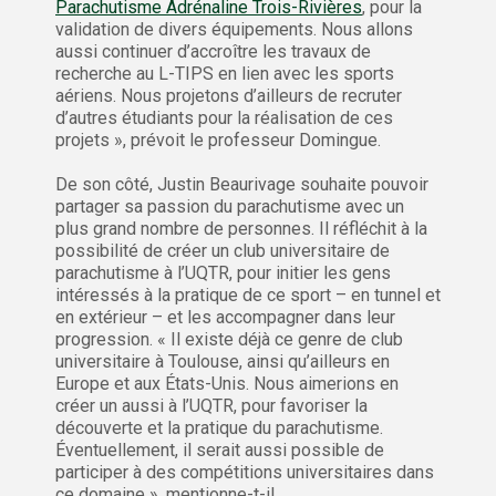
Parachutisme Adrénaline Trois-Rivières
, pour la
validation de divers équipements. Nous allons
aussi continuer d’accroître les travaux de
recherche au L-TIPS en lien avec les sports
aériens. Nous projetons d’ailleurs de recruter
d’autres étudiants pour la réalisation de ces
projets », prévoit le professeur Domingue.
De son côté, Justin Beaurivage souhaite pouvoir
partager sa passion du parachutisme avec un
plus grand nombre de personnes. Il réfléchit à la
possibilité de créer un club universitaire de
parachutisme à l’UQTR, pour initier les gens
intéressés à la pratique de ce sport – en tunnel et
en extérieur – et les accompagner dans leur
progression. « Il existe déjà ce genre de club
universitaire à Toulouse, ainsi qu’ailleurs en
Europe et aux États-Unis. Nous aimerions en
créer un aussi à l’UQTR, pour favoriser la
découverte et la pratique du parachutisme.
Éventuellement, il serait aussi possible de
participer à des compétitions universitaires dans
ce domaine », mentionne-t-il.