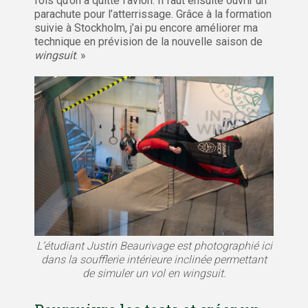
fois qu’on a quitté l’avion. Il faut ensuite ouvrir un
parachute pour l’atterrissage. Grâce à la formation
suivie à Stockholm, j’ai pu encore améliorer ma
technique en prévision de la nouvelle saison de
wingsuit
. »
L’étudiant Justin Beaurivage est photographié ici
dans la soufflerie intérieure inclinée permettant
de simuler un vol en wingsuit.