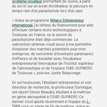
système novateur
permettant de suivre, à partir
du sol et sur un écran d’ordinateur, le parcours en
temps réel d’un parachutiste lors d’un saut.
« Grâce au programme
Mitacs Entrepreneur
International
, j’ai obtenu du financement pour aller
effectuer certains tests technologiques à
Toulouse, en France, où la saison du
parachutisme était déjà commencée. La
subvention obtenue visait aussi à me permettre
d’explorer des marchés potentiels pour mon
entreprise, de rencontrer d’éventuels partenaires
d’affaires et de travailler avec l’incubateur
entrepreneurial Innovspace de l’Institut supérieur
de l’aéronautique et de l’espace ISAE-SUPAERO
de Toulouse », précise Justin Beaurivage.
En sol toulousain, l’étudiant-entrepreneur et son
directeur de recherche, le professeur Domingue,
ont rejoint Simon Beaudry, étudiant à la maîtrise
en génie aérospatial à l’ISAE-SUPAERO. Ce
dernier s’est ajouté récemment à l’équipe du
L-
TIPS
pour un stage de fin de maîtrise, grâce au