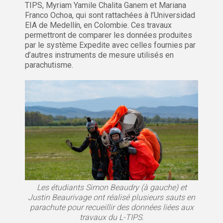
TIPS, Myriam Yamile Chalita Ganem et Mariana
Franco Ochoa, qui sont rattachées à l’Universidad
EIA de Medellín, en Colombie. Ces travaux
permettront de comparer les données produites
par le système Expedite avec celles fournies par
d’autres instruments de mesure utilisés en
parachutisme.
Les étudiants Simon Beaudry (à gauche) et
Justin Beaurivage ont réalisé plusieurs sauts en
parachute pour recueillir des données liées aux
travaux du L-TIPS.