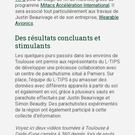
programme
Mitacs Accélération International
. Il
sera associé tout particulièrement aux travaux de
Justin Beaurivage et de son entreprise,
Wearable
Avionics
.
Des résultats concluants et
stimulants
Les quelques jours passés dans les environs de
Toulouse ont permis aux représentants du L-TIPS
de développer une précieuse collaboration avec
un centre de parachutisme situé à Pamiers. Sur
place, l’équipe du L-TIPS a pu amasser des
données avec différents appareils à partir du sol
et également en vol, grâce à plusieurs sauts en
parachute effectués par Justin Beaurivage et
Simon Beaudry. Des parachutistes expérimentés
de la région ont également participé à cette
collecte d’information.
Voyez ici deux vidéos tournées à Toulouse à
l’aide d’une caméra à 360 degrés, lors de sauts