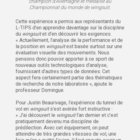
champion d’Allemagne et médaillé au
Championnat du monde de wingsuit.
Cette expérience a permis aux représentants du
L-TIPS d’en apprendre davantage sur la discipline
du
wingsuit
et d’en découvrir les exigences.
« Actuellement, l’analyse de la performance et de
la position en
wingsuit
est basée surtout sur une
évaluation visuelle des mouvements. Nous
pensons donc pouvoir apporter à ce sport de
nouveaux outils technologiques d’analyse,
fournissant d’autres types de données. Cet
aspect fera certainement partie des thématiques
de recherche de notre laboratoire », ajoute le
professeur Domingue.
Pour Justin Beaurivage, l’expérience du tunnel de
vol en
wingsuit
s’est avérée fort instructive :
« J’ai découvert le
wingsuit
l’an dernier et c’est
pratiquement devenu ma discipline de
prédilection. Avec cet équipement, on peut
atteindre de très grandes vitesses de vol, une