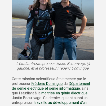
L’étudiant-entrepreneur Justin Beaurivage (à
gauche) et le professeur Frédéric Domingue.
Cette mission scientifique était menée par le
professeur
Frédéric Domingue
du
Département
de génie électrique et génie informatique
, ainsi
que l’étudiant à la
maîtrise en génie électrique
Justin Beaurivage. Ce dernier, qui est aussi un
entrepreneur,
travaille au développement d’un