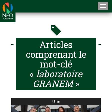
Togg
navi
Articles
comprenant le
mot-clé
«
laboratoire
GRANEM
»
Une