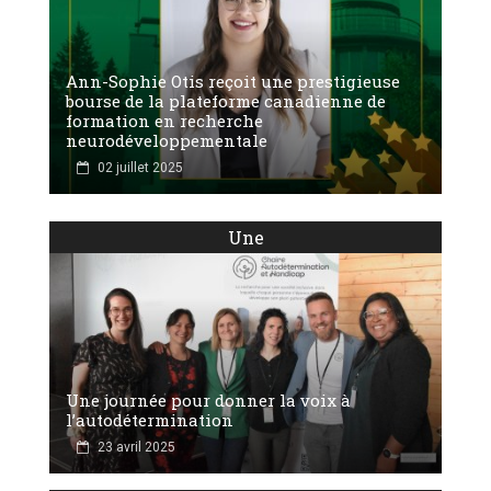
Ann-Sophie Otis reçoit une prestigieuse
bourse de la plateforme canadienne de
formation en recherche
neurodéveloppementale
02 juillet 2025
Une
Une journée pour donner la voix à
l’autodétermination
23 avril 2025