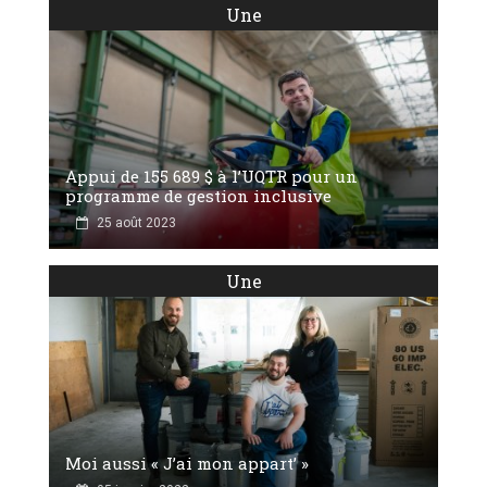
Une
Appui de 155 689 $ à l’UQTR pour un
programme de gestion inclusive
25 août 2023
Une
Moi aussi « J’ai mon appart’ »