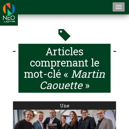
Togg
navi
Articles
comprenant le
mot-clé «
Martin
Caouette
»
Une