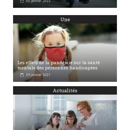
05 janvier 2022
Une
Les effets de la pandémie sur la santé
mentale des personnes handicapées
29 janvier 2021
Actualités