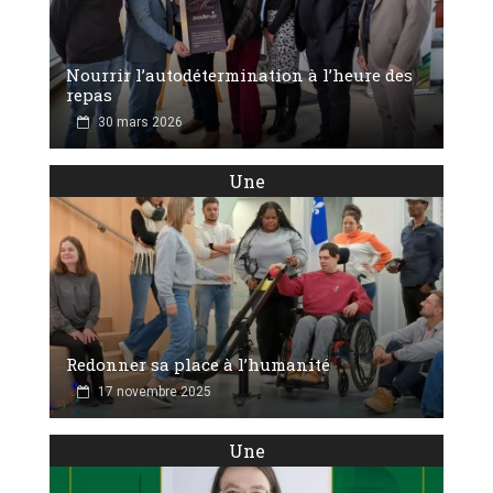
Nourrir l’autodétermination à l’heure des
repas
30 mars 2026
Une
Redonner sa place à l’humanité
17 novembre 2025
Une