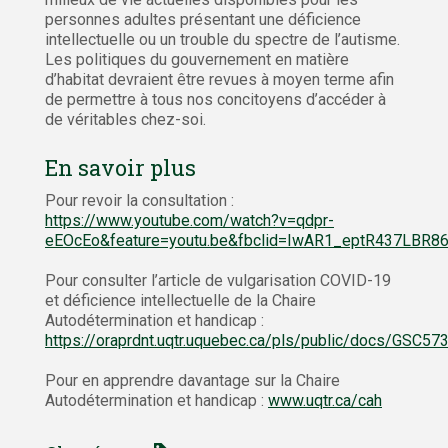
personnes adultes présentant une déficience
intellectuelle ou un trouble du spectre de l’autisme.
Les politiques du gouvernement en matière
d’habitat devraient être revues à moyen terme afin
de permettre à tous nos concitoyens d’accéder à
de véritables chez-soi.
En savoir plus
Pour revoir la consultation :
https://www.youtube.com/watch?v=qdpr-
eEOcEo&feature=youtu.be&fbclid=IwAR1_eptR437LBR
Pour consulter l’article de vulgarisation COVID-19
et déficience intellectuelle de la Chaire
Autodétermination et handicap :
https://oraprdnt.uqtr.uquebec.ca/pls/public/docs/GS
Pour en apprendre davantage sur la Chaire
Autodétermination et handicap :
www.uqtr.ca/cah