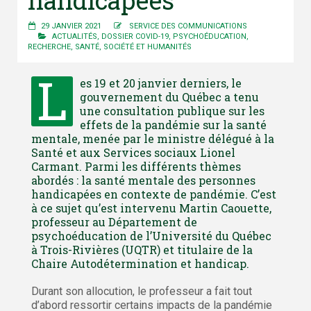
handicapées
29 JANVIER 2021
SERVICE DES COMMUNICATIONS
ACTUALITÉS
,
DOSSIER COVID-19
,
PSYCHOÉDUCATION
,
RECHERCHE
,
SANTÉ
,
SOCIÉTÉ ET HUMANITÉS
L
es 19 et 20 janvier derniers, le
gouvernement du Québec a tenu
une consultation publique sur les
effets de la pandémie sur la santé
mentale, menée par le ministre délégué à la
Santé et aux Services sociaux Lionel
Carmant. Parmi les différents thèmes
abordés : la santé mentale des personnes
handicapées en contexte de pandémie. C’est
à ce sujet qu’est intervenu Martin Caouette,
professeur au Département de
psychoéducation de l’Université du Québec
à Trois-Rivières (UQTR) et titulaire de la
Chaire Autodétermination et handicap.
Durant son allocution, le professeur a fait tout
d’abord ressortir certains impacts de la pandémie