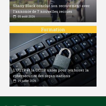
Shany Black conclut son recrutement avec
l'annonce de 7 nouvelles recrues
05 août 2026
Formation
L'UQTR et la CCI3R unies pour renforcer la
cybersécurité des organisations
29 juillet 2026