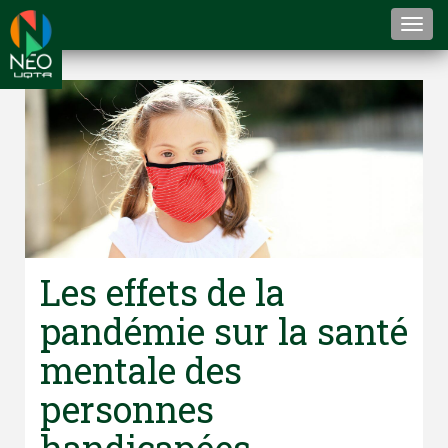
Togg
navi
Les effets de la
pandémie sur la santé
mentale des
personnes