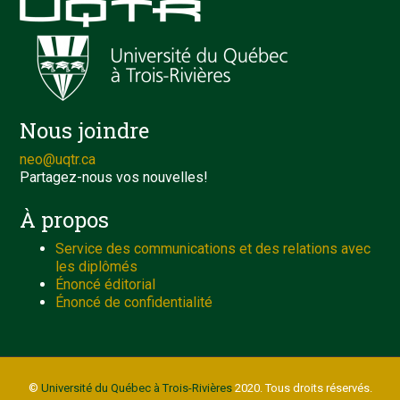
Nous joindre
neo@uqtr.ca
Partagez-nous vos nouvelles!
À propos
Service des communications et des relations avec
les diplômés
Énoncé éditorial
Énoncé de confidentialité
©
Université du Québec à Trois-Rivières
2020. Tous droits réservés.