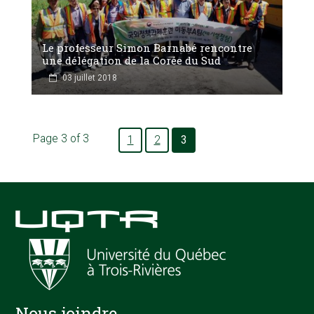
Le professeur Simon Barnabé rencontre
une délégation de la Corée du Sud
03 juillet 2018
Page 3 of 3
1
2
3
Nous joindre