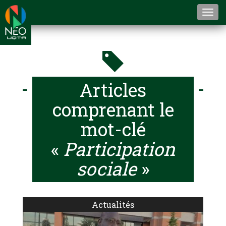
Togg
navi
Articles
comprenant le
mot-clé
«
Participation
sociale
»
Actualités