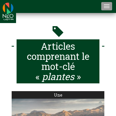
Togg
navi
Articles
comprenant le
mot-clé
«
plantes
»
Une