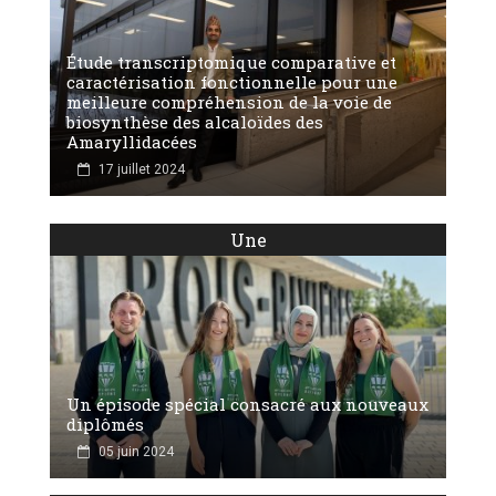
Étude transcriptomique comparative et
caractérisation fonctionnelle pour une
meilleure compréhension de la voie de
biosynthèse des alcaloïdes des
Amaryllidacées
17 juillet 2024
Une
Un épisode spécial consacré aux nouveaux
diplômés
05 juin 2024