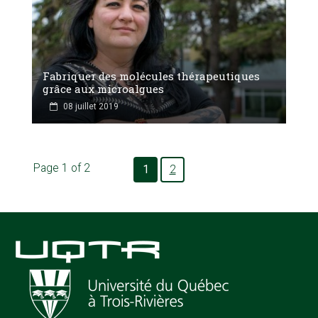
Fabriquer des molécules thérapeutiques
grâce aux microalgues
08 juillet 2019
Page 1 of 2
1
2