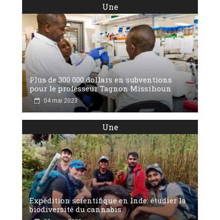
Une
Plus de 300 000 dollars en subventions
pour le professeur Tagnon Missihoun
04 mai 2023
Une
Expédition scientifique en Inde: étudier la
biodiversité du cannabis