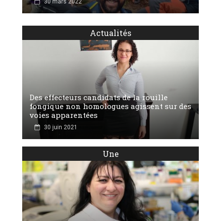
30 mars 2022
Actualités
Des effecteurs candidats de la rouille
fongique non homologues agissent sur des
voies apparentées
30 juin 2021
Une