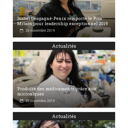
Isabel Desgagné-Penix remporte le Prix
Mitacs pour leadership exceptionnel 2019
26 novembre 2019
Actualités
Produire des médicaments grâce aux
microalgues
20 novembre 2019
Actualités