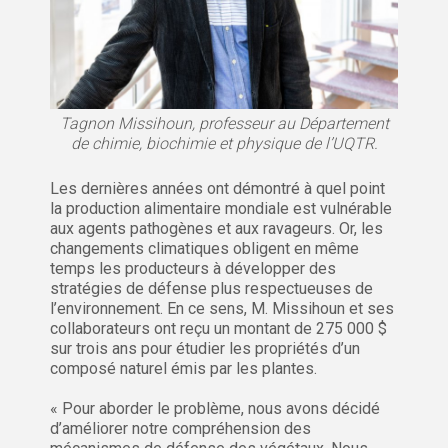
Tagnon Missihoun, professeur au Département
de chimie, biochimie et physique de l’UQTR.
Les dernières années ont démontré à quel point
la production alimentaire mondiale est vulnérable
aux agents pathogènes et aux ravageurs. Or, les
changements climatiques obligent en même
temps les producteurs à développer des
stratégies de défense plus respectueuses de
l’environnement. En ce sens, M. Missihoun et ses
collaborateurs ont reçu un montant de 275 000 $
sur trois ans pour étudier les propriétés d’un
composé naturel émis par les plantes.
« Pour aborder le problème, nous avons décidé
d’améliorer notre compréhension des