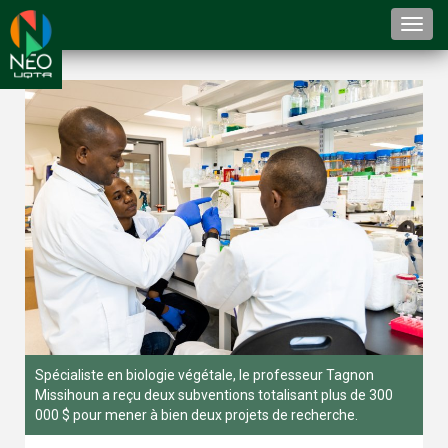
Togg
navi
Spécialiste en biologie végétale, le professeur Tagnon
Missihoun a reçu deux subventions totalisant plus de 300
000 $ pour mener à bien deux projets de recherche.