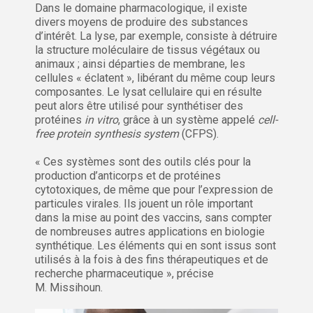
Dans le domaine pharmacologique, il existe
divers moyens de produire des substances
d’intérêt. La lyse, par exemple, consiste à détruire
la structure moléculaire de tissus végétaux ou
animaux ; ainsi départies de membrane, les
cellules « éclatent », libérant du même coup leurs
composantes. Le lysat cellulaire qui en résulte
peut alors être utilisé pour synthétiser des
protéines
in vitro
, grâce à un système appelé
cell-
free protein synthesis system
(CFPS).
« Ces systèmes sont des outils clés pour la
production d’anticorps et de protéines
cytotoxiques, de même que pour l’expression de
particules virales. Ils jouent un rôle important
dans la mise au point des vaccins, sans compter
de nombreuses autres applications en biologie
synthétique. Les éléments qui en sont issus sont
utilisés à la fois à des fins thérapeutiques et de
recherche pharmaceutique », précise
M. Missihoun.