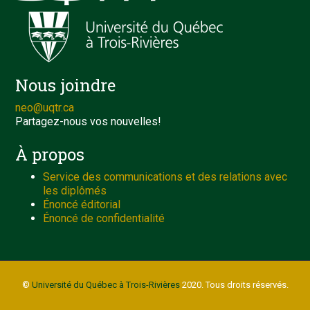
Nous joindre
neo@uqtr.ca
Partagez-nous vos nouvelles!
À propos
Service des communications et des relations avec
les diplômés
Énoncé éditorial
Énoncé de confidentialité
©
Université du Québec à Trois-Rivières
2020. Tous droits réservés.