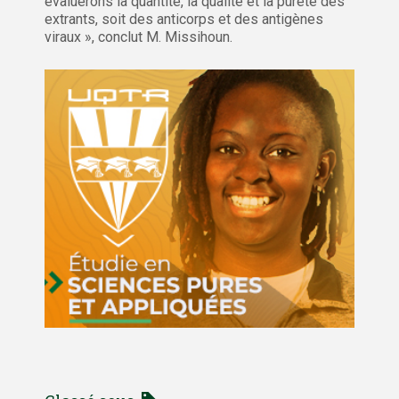
évaluerons la quantité, la qualité et la pureté des
extrants, soit des anticorps et des antigènes
viraux », conclut M. Missihoun.