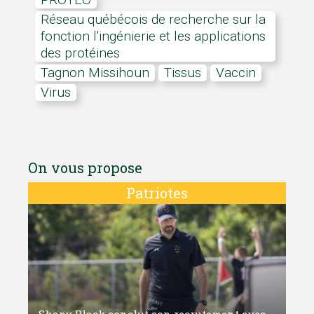
Réseau québécois de recherche sur la
fonction l'ingénierie et les applications
des protéines
Tagnon Missihoun
tissus
vaccin
Virus
On vous propose
Patriotes
Shany Black conclut son recrutement avec