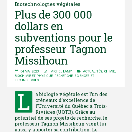
Biotechnologies végétales
Plus de 300 000
dollars en
subventions pour le
professeur Tagnon
Missihoun
04 MAI 2023
MICHEL LAMY
ACTUALITÉS
,
CHIMIE,
BIOCHIMIE ET PHYSIQUE
,
RECHERCHE
,
SCIENCES ET
TECHNOLOGIES
L
a biologie végétale est l’un des
créneaux d’excellence de
l’Université du Québec à Trois-
Rivières (UQTR). Grâce au
potentiel de ses projets de recherche, le
professeur
Tagnon Missihoun
vient lui
aussi y apporter sa contribution. Le