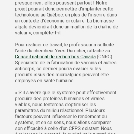
presque rien ; elles poussent partout ! Notre
projet pourrait donc permettre d’implanter cette
technologie au Québec, en plus de l’inscrire dans
un contexte d’économie circulaire. La biomasse
algale deviendrait donc un maillon de la chaîne de
valeur », complète-t-il.
Pour réaliser ce travail, le professeur a sollicité
l’aide du chercheur Yves Durocher, rattaché au
Conseil national de recherches Canada
(CNRC).
Spécialiste de la fabrication de vaccins et autres
anticorps, ce dernier pourra évaluer si les
produits issus des microalgues peuvent être
employés en santé humaine.
« S’il s’avère que le système peut effectivement
produire des protéines humaines et virales
viables, nous tenterons d’optimiser les
paramètres du milieu réactionnel. Plusieurs
facteurs peuvent influencer le rendement du
système, et en ce sens, nous allons comparer
son efficacité à celle d’un CFPS existant. Nous