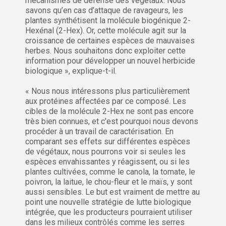
mécanismes de défense des végétaux. Nous
savons qu’en cas d’attaque de ravageurs, les
plantes synthétisent la molécule biogénique 2-
Hexénal (2-Hex). Or, cette molécule agit sur la
croissance de certaines espèces de mauvaises
herbes. Nous souhaitons donc exploiter cette
information pour développer un nouvel herbicide
biologique », explique-t-il.
« Nous nous intéressons plus particulièrement
aux protéines affectées par ce composé. Les
cibles de la molécule 2-Hex ne sont pas encore
très bien connues, et c’est pourquoi nous devons
procéder à un travail de caractérisation. En
comparant ses effets sur différentes espèces
de végétaux, nous pourrons voir si seules les
espèces envahissantes y réagissent, ou si les
plantes cultivées, comme le canola, la tomate, le
poivron, la laitue, le chou-fleur et le maïs, y sont
aussi sensibles. Le but est vraiment de mettre au
point une nouvelle stratégie de lutte biologique
intégrée, que les producteurs pourraient utiliser
dans les milieux contrôlés comme les serres