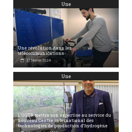
Une
Une révolution dans les
télécommunications
27 février 2024
Une
L’UQTR mettra son expertise au service du
nouveau Centre international des
technologies de production d’hydrogène