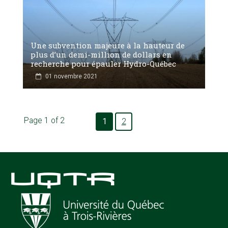
Une subvention majeure à la hauteur de
plus d’un demi-million de dollars en
recherche pour épauler Hydro-Québec
01 novembre 2021
Page 1 of 2
1
2