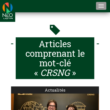
Togg
navi
Articles
comprenant le
mot-clé
«
CRSNG
»
Actualités