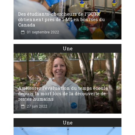
Des étudiants-chercheurs de l’UQTR
obtiennent près de 1 M$ en bourses du
Canada
01 septembre 2022
Une
Améliorer l’évaluation du temps écoulé
depuis la mort lors de la découverte de
restes humains
27 juin 2022
Une