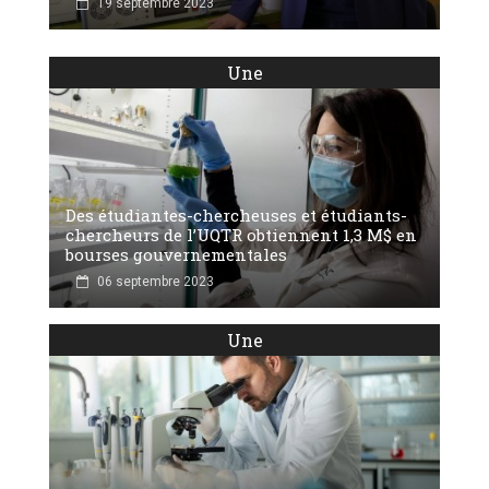
19 septembre 2023
Une
Des étudiantes-chercheuses et étudiants-
chercheurs de l’UQTR obtiennent 1,3 M$ en
bourses gouvernementales
06 septembre 2023
Une