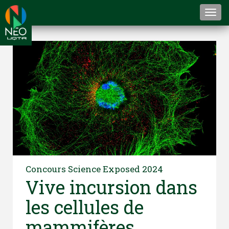
Togg
navi
Concours
Science Exposed 2024
Vive incursion dans
les cellules de
mammifères