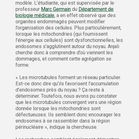
modèle. L’étudiante, qui est supervisée par le
professeur
Marc Germain
du
Département de
biologie médicale
, a en effet observé que des
organites endommagés peuvent modifier
l’organisation des cellules. Plus particulièrement,
lorsque les mitochondries (qui fournissent
l’énergie aux cellules) sont dysfonctionnelles, les
endosomes s’agglutinent autour du noyau. Anjali
cherche donc à comprendre d’où viennent les
dommages, et comment cette agrégation se
forme.
« Les microtubules forment un réseau particulier.
Est-ce donc dire qu’ils favorisent l’accumulation
d’endosomes près du noyau ? Ça reste à
déterminer. Toutefois, nous avons pu constater
que les microtubules convergent vers une région
donnée lorsque les mitochondries sont
défectueuses. Ils semblent donc encourager les
endosomes à se rassembler dans la région
périnucléaire », indique la chercheuse.