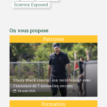
Science Exposed
On vous propose
Patriotes
Shany Black conclut son recrutement avec
l'annonce de 7 nouvelles recrues
05 août 2026
Formation