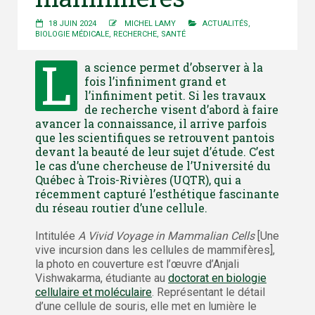
18 JUIN 2024
MICHEL LAMY
ACTUALITÉS
,
BIOLOGIE MÉDICALE
,
RECHERCHE
,
SANTÉ
L
a science permet d’observer à la
fois l’infiniment grand et
l’infiniment petit. Si les travaux
de recherche visent d’abord à faire
avancer la connaissance, il arrive parfois
que les scientifiques se retrouvent pantois
devant la beauté de leur sujet d’étude. C’est
le cas d’une chercheuse de l’Université du
Québec à Trois-Rivières (UQTR), qui a
récemment capturé l’esthétique fascinante
du réseau routier d’une cellule.
Intitulée
A Vivid Voyage in Mammalian Cells
[Une
vive incursion dans les cellules de mammifères],
la photo en couverture est l’œuvre d’Anjali
Vishwakarma, étudiante au
doctorat en biologie
cellulaire et moléculaire
. Représentant le détail
d’une cellule de souris, elle met en lumière le