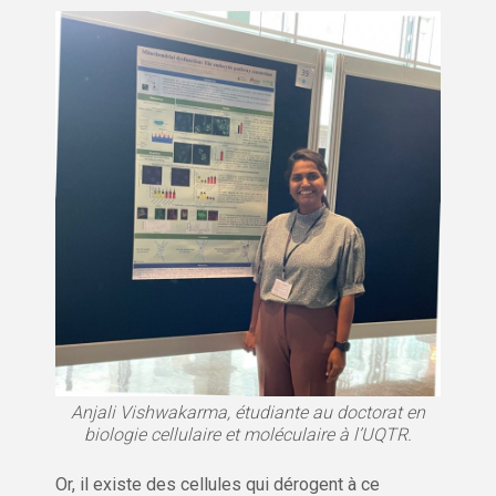
Anjali Vishwakarma, étudiante au doctorat en
biologie cellulaire et moléculaire à l’UQTR.
Or, il existe des cellules qui dérogent à ce