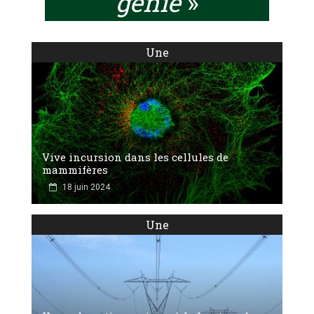
génie
»
Une
Vive incursion dans les cellules de
mammifères
18 juin 2024
Une