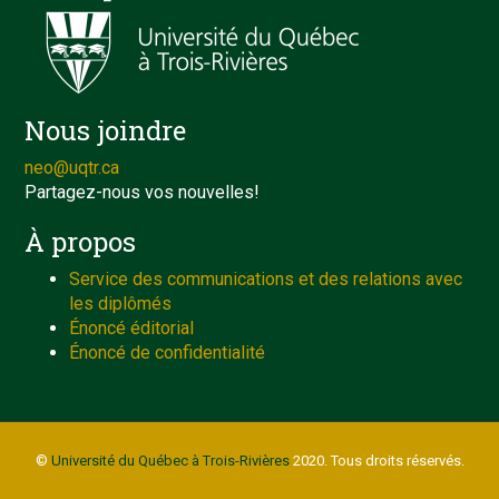
Nous joindre
neo@uqtr.ca
Partagez-nous vos nouvelles!
À propos
Service des communications et des relations avec
les diplômés
Énoncé éditorial
Énoncé de confidentialité
©
Université du Québec à Trois-Rivières
2020. Tous droits réservés.