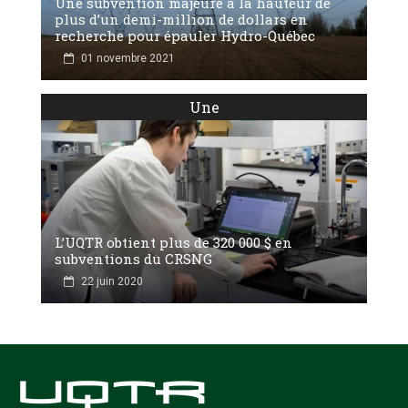
Une subvention majeure à la hauteur de
plus d’un demi-million de dollars en
recherche pour épauler Hydro-Québec
01 novembre 2021
Une
L’UQTR obtient plus de 320 000 $ en
subventions du CRSNG
22 juin 2020