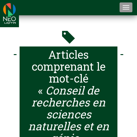
Togg
navi
Articles
comprenant le
mot-clé
«
Conseil de
recherches en
sciences
naturelles et en