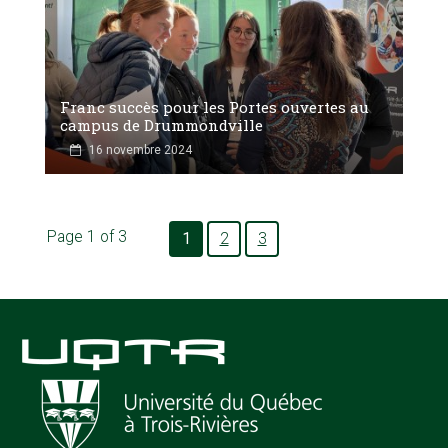
Franc succès pour les Portes ouvertes au
campus de Drummondville
16 novembre 2024
Page 1 of 3
1
2
3