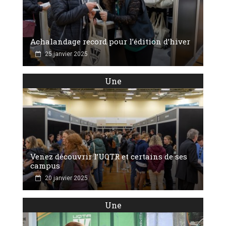
Achalandage record pour l’édition d’hiver
25 janvier 2025
Une
Venez découvrir l’UQTR et certains de ses
campus
20 janvier 2025
Une