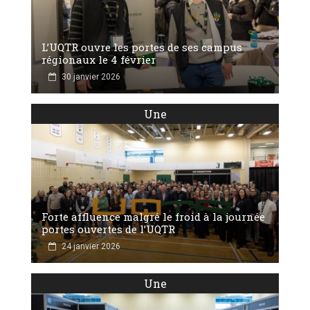
L’UQTR ouvre les portes de ses campus
régionaux le 4 février
30 janvier 2026
Une
Forte affluence malgré le froid à la journée
portes ouvertes de l’UQTR
24 janvier 2026
Une