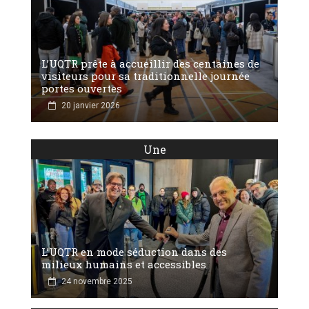
L’UQTR prête à accueillir des centaines de
visiteurs pour sa traditionnelle journée
portes ouvertes
20 janvier 2026
Une
L’UQTR en mode séduction dans des
milieux humains et accessibles
24 novembre 2025