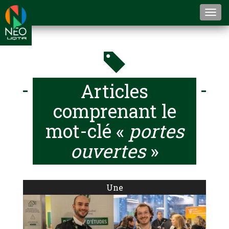
Togg
navi
Articles
comprenant le
mot-clé «
portes
ouvertes
»
Une