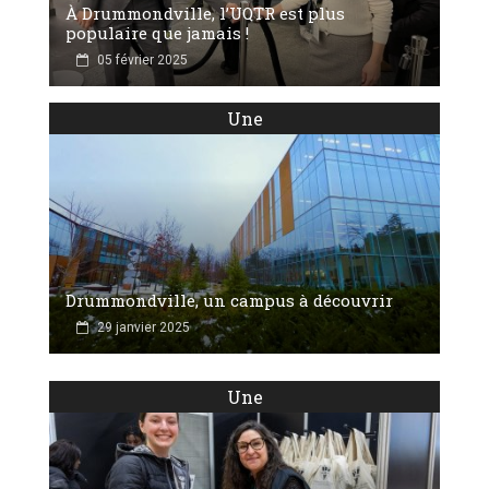
À Drummondville, l’UQTR est plus
populaire que jamais !
05 février 2025
Une
Drummondville, un campus à découvrir
29 janvier 2025
Une