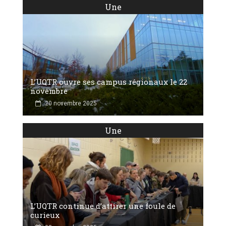
Une
L’UQTR ouvre ses campus régionaux le 22
novembre
20 novembre 2025
Une
L’UQTR continue d’attirer une foule de
curieux