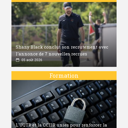
Shany Black conclut son recrutement avec
l'annonce de 7 nouvelles recrues
05 août 2026
Formation
L'UQTR et la CCI3R unies pour renforcer la