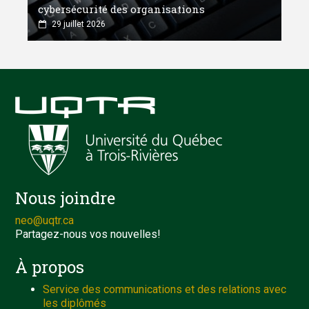
cybersécurité des organisations
29 juillet 2026
Nous joindre
neo@uqtr.ca
Partagez-nous vos nouvelles!
À propos
Service des communications et des relations avec
les diplômés