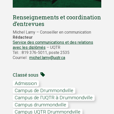
Renseignements et coordination
d’entrevues
Michel Lamy – Conseiller en communication
Rédacteur
Service des communications et des relations
avec les diplômés
– UQTR
Tél. : 819 376-5011, poste 2535
Courriel :
michel.lamy@uqtr.ca
Classé sous
admission
campus de Drummondville
campus de l'UQTR à Drummondville
campus drummondville
Campus UQTR Drummondville