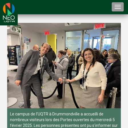
Togg
navi
Le campus de l’UQTR à Drummondville a accueilli de
nombreux visiteurs lors des Portes ouvertes du mercredi 5
février 2025. Les personnes présentes ont pu s'informer sur