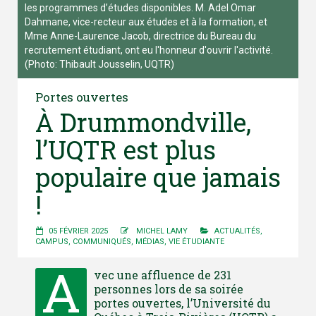
les programmes d’études disponibles. M. Adel Omar
Dahmane, vice-recteur aux études et à la formation, et
Mme Anne-Laurence Jacob, directrice du Bureau du
recrutement étudiant, ont eu l'honneur d'ouvrir l'activité.
(Photo: Thibault Jousselin, UQTR)
Portes ouvertes
À Drummondville,
l’UQTR est plus
populaire que jamais
!
05 FÉVRIER 2025
MICHEL LAMY
ACTUALITÉS
,
CAMPUS
,
COMMUNIQUÉS
,
MÉDIAS
,
VIE ÉTUDIANTE
A
vec une affluence de 231
personnes lors de sa soirée
portes ouvertes, l’Université du