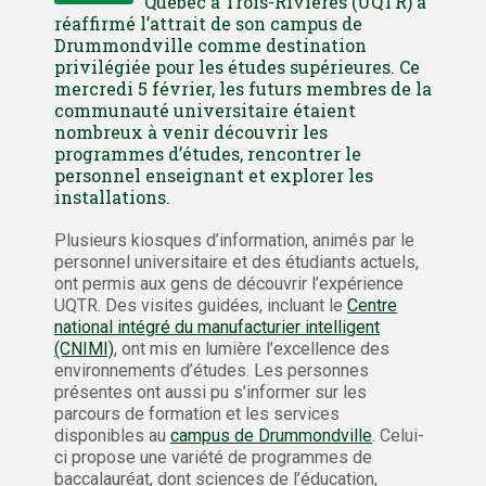
Québec à Trois-Rivières (UQTR) a
réaffirmé l’attrait de son campus de
Drummondville comme destination
privilégiée pour les études supérieures. Ce
mercredi 5 février, les futurs membres de la
communauté universitaire étaient
nombreux à venir découvrir les
programmes d’études, rencontrer le
personnel enseignant et explorer les
installations.
Plusieurs kiosques d’information, animés par le
personnel universitaire et des étudiants actuels,
ont permis aux gens de découvrir l’expérience
UQTR. Des visites guidées, incluant le
Centre
national intégré du manufacturier intelligent
(CNIMI)
, ont mis en lumière l’excellence des
environnements d’études. Les personnes
présentes ont aussi pu s’informer sur les
parcours de formation et les services
disponibles au
campus de Drummondville
. Celui-
ci propose une variété de programmes de
baccalauréat, dont sciences de l’éducation,