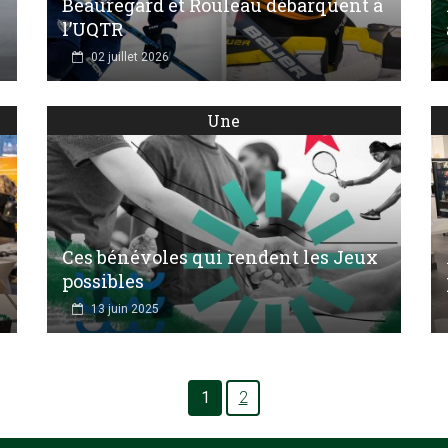
Beauregard et Rouleau débarquent à
l’UQTR
02 juillet 2026
Une
Ces bénévoles qui rendent les Jeux
possibles
13 juin 2025
1
2