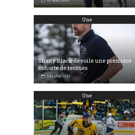
05 août 2026
Une
Shany Black dévoile une première
cohorte de recrues
14 juillet 2026
Une