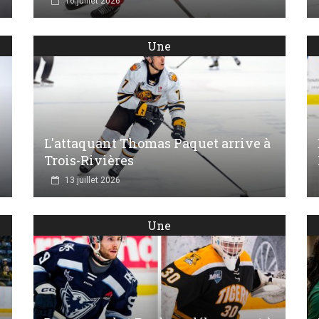
16 juillet 2026
Une
L'attaquant Thomas Paquet arrive à
Trois-Rivières
13 juillet 2026
Une