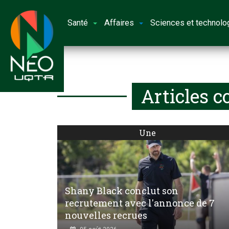
Santé
Affaires
Sciences et technolo
Articles c
Une
Shany Black conclut son
recrutement avec l'annonce de 7
nouvelles recrues