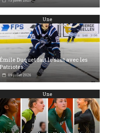
15 juillet 2026
Une
Émile Duquet fait le saut avec les
Patriotes
09 juillet 2026
Une