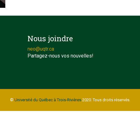
Nous joindre
neo@uqtr.ca
Partagez-nous vos nouvelles!
©
Université du Québec à Trois-Rivières
2020. Tous droits réservés.