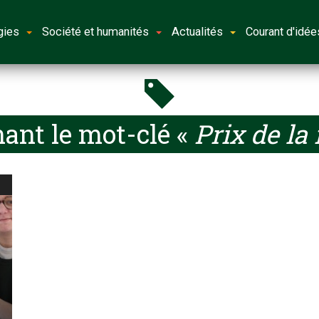
gies
Société et humanités
Actualités
Courant d'idée
ant le mot-clé «
Prix de la
s