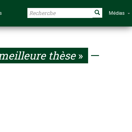
s
Médias
 meilleure thèse
»