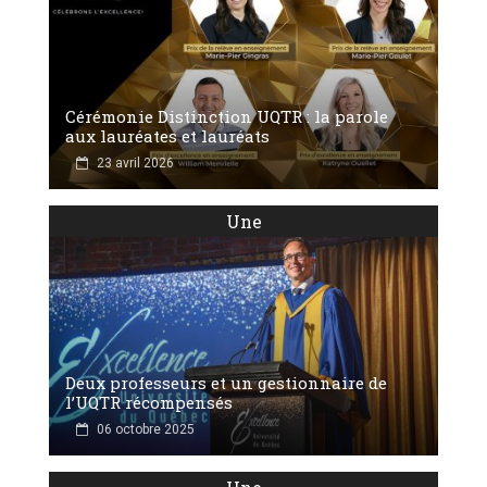
Cérémonie Distinction UQTR : la parole
aux lauréates et lauréats
23 avril 2026
Une
Deux professeurs et un gestionnaire de
l’UQTR récompensés
06 octobre 2025