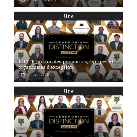
Une
L’UQTR honore des personnes, équipes et
organismes d’exception
04 avril 2023
Une