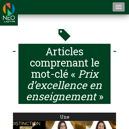
Togg
navi
Articles
comprenant le
mot-clé «
Prix
d’excellence en
enseignement
»
Une