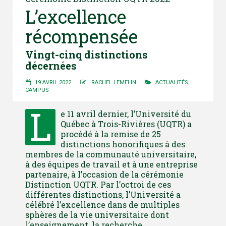
L’excellence
récompensée
Vingt-cinq distinctions
décernées
19 AVRIL 2022
RACHEL LEMELIN
ACTUALITÉS
,
CAMPUS
L
e 11 avril dernier, l’Université du
Québec à Trois-Rivières (UQTR) a
procédé à la remise de 25
distinctions honorifiques à des
membres de la communauté universitaire,
à des équipes de travail et à une entreprise
partenaire, à l’occasion de la cérémonie
Distinction UQTR. Par l’octroi de ces
différentes distinctions, l’Université a
célébré l’excellence dans de multiples
sphères de la vie universitaire dont
l’enseignement, la recherche,