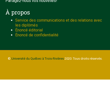
Partagez-nous vos nouvelles!
À propos
Service des communications et des relations avec
les diplômés
Énoncé éditorial
Énoncé de confidentialité
©
Université du Québec à Trois-Rivières
2020. Tous droits réservés.