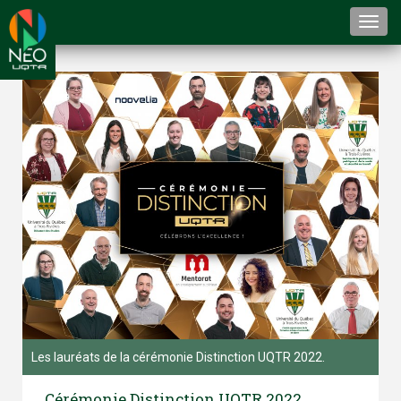
Togg
navi
Les lauréats de la cérémonie Distinction UQTR 2022.
Cérémonie Distinction UQTR 2022