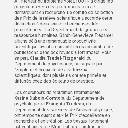
À l’intérieur du troisième volet, l’UQTR a dirigé les
projecteurs vers des professeurs qui se
démarquent en recherche. Le comité de sélection
des Prix de la relève scientifique a accordé cette
distinction à deux jeunes chercheuses très
prometteuses. Du Département de gestion des
ressources humaines, Sarah-Geneviève Trépanier
affiche déjà une remarquable productivité
scientifique, ayant à son actif un grand nombre de
publications dans des revues à fort impact. Pour
sa part,
Claudia Trudel-Fitzgerald
, du
Département de psychologie, se signale par
l’ampleur et la qualité de ses travaux
scientifiques, dont plusieurs ont été primés et
diffusés chez des éditeurs de prestige.
Les chercheurs de réputation internationale
Karine Dubois-Comtois
, du Département de
psychologie, et
François Trudeau
, du
Département des sciences de l’activité physique,
ont remporté quant à eux le Prix d’excellence en
recherche et en création. Les travaux fortement
subventionnés de Mme Dubois-Comtois ont