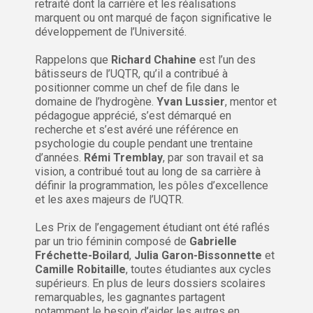
retraité dont la carrière et les réalisations
marquent ou ont marqué de façon significative le
développement de l’Université.
Rappelons que
Richard Chahine
est l’un des
bâtisseurs de l’UQTR, qu’il a contribué à
positionner comme un chef de file dans le
domaine de l’hydrogène.
Yvan Lussier
, mentor et
pédagogue apprécié, s’est démarqué en
recherche et s’est avéré une référence en
psychologie du couple pendant une trentaine
d’années.
Rémi Tremblay
, par son travail et sa
vision, a contribué tout au long de sa carrière à
définir la programmation, les pôles d’excellence
et les axes majeurs de l’UQTR.
Les Prix de l’engagement étudiant ont été raflés
par un trio féminin composé de
Gabrielle
Fréchette-Boilard
,
Julia Garon-Bissonnette
et
Camille Robitaille
, toutes étudiantes aux cycles
supérieurs. En plus de leurs dossiers scolaires
remarquables, les gagnantes partagent
notamment le besoin d’aider les autres en