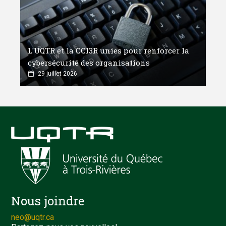
L'UQTR et la CCI3R unies pour renforcer la
cybersécurité des organisations
29 juillet 2026
Nous joindre
neo@uqtr.ca