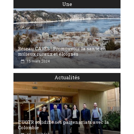
Une
Réseau CARES : Promouvoir la santé en
milieux ruraux et éloignés
15 mars 2024
Actualités
L’UQTR solidifie ses partenariats avec la
Colombie