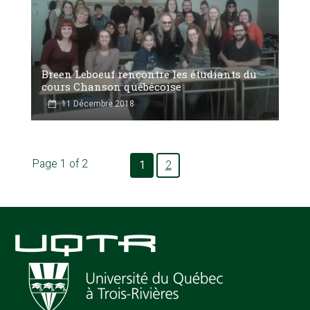
Breen Leboeuf rencontre les étudiants du
cours Chanson québécoise
11 Décembre 2018
Page 1 of 2
1
2