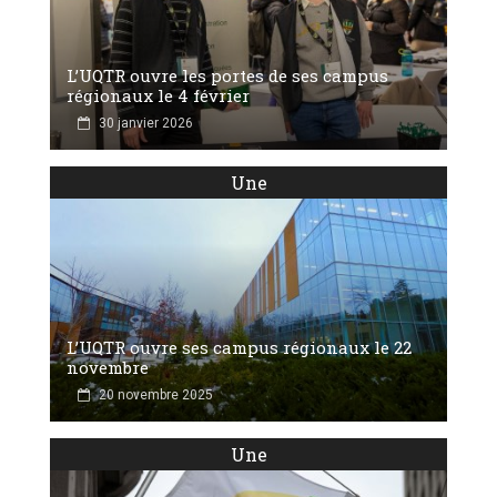
L’UQTR ouvre les portes de ses campus
régionaux le 4 février
30 janvier 2026
Une
L’UQTR ouvre ses campus régionaux le 22
novembre
20 novembre 2025
Une