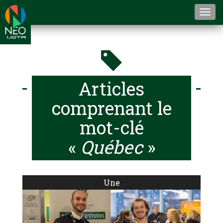
Togg
navi
Articles
comprenant le
mot-clé
«
Québec
»
Une