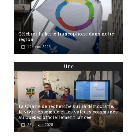
Célébrer la fierté francophone dans notre
région
10 mars 2025
Une
La Chaire de recherche sur la démocratie,
le vivre-ensemble et les valeurs communes
au Québec officiellement lancée
23 janvier 2025