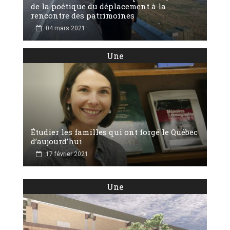
de la poétique du déplacement à la
rencontre des patrimoines
04 mars 2021
Une
Étudier les familles qui ont forgé le Québec
d’aujourd’hui
17 février 2021
Une