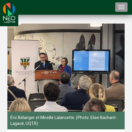
Togg
navi
Éric Bélanger et Mireille Lalancette. (Photo: Elise Bachant-
Lagacé, UQTR)