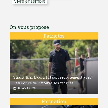
vivre ensemble
On vous propose
Patriotes
Shany Black conclut son recrutement avec
l'annonce de 7 nouvelles recrues
05 août 2026
Formation