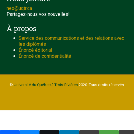
neo@uqtr.ca
Partagez-nous vos nouvelles!
À propos
Service des communications et des relations avec
les diplômés
Énoncé éditorial
Énoncé de confidentialité
©
Université du Québec à Trois-Rivières
2020. Tous droits réservés.