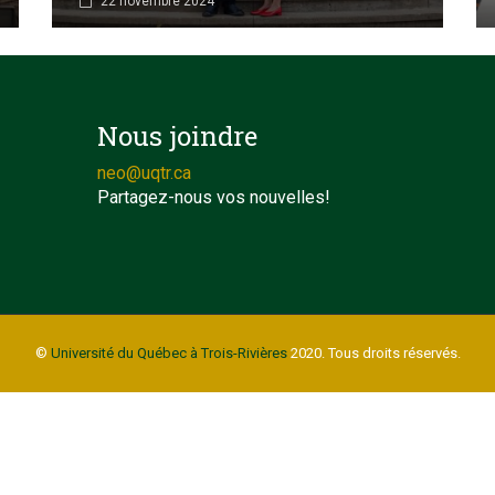
22 novembre 2024
Nous joindre
neo@uqtr.ca
Partagez-nous vos nouvelles!
©
Université du Québec à Trois-Rivières
2020. Tous droits réservés.