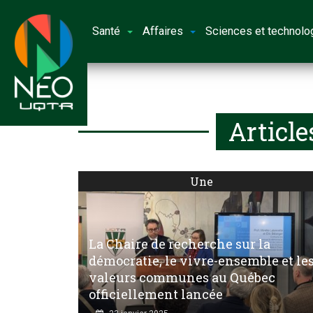
Santé
Affaires
Sciences et technolo
Article
Une
La Chaire de recherche sur la
démocratie, le vivre-ensemble et le
valeurs communes au Québec
officiellement lancée