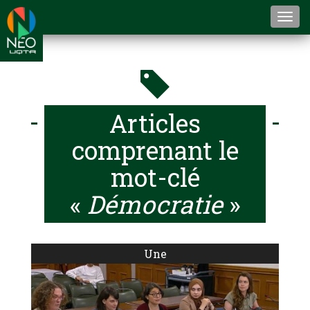
Togg
navi
Articles
comprenant le
mot-clé
«
Démocratie
»
Une