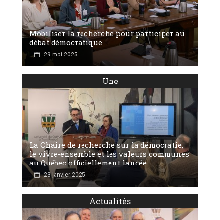
Mobiliser la recherche pour participer au
débat démocratique
29 mai 2025
Une
La Chaire de recherche sur la démocratie,
le vivre-ensemble et les valeurs communes
au Québec officiellement lancée
23 janvier 2025
Actualités