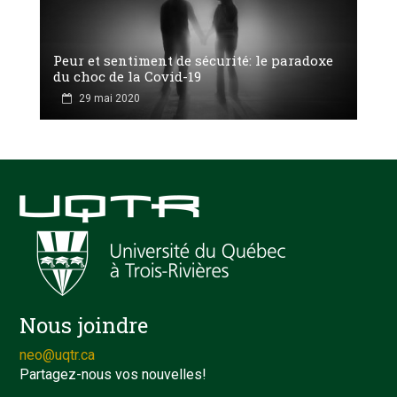
Peur et sentiment de sécurité: le paradoxe
du choc de la Covid-19
29 mai 2020
Nous joindre
neo@uqtr.ca
Partagez-nous vos nouvelles!