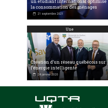
un étudiant international optimise
la consommation des ménages
21 septembre 2021
Une
Création d'un réseau québécois sur
l'énergie intelligente
24 janvier 2020