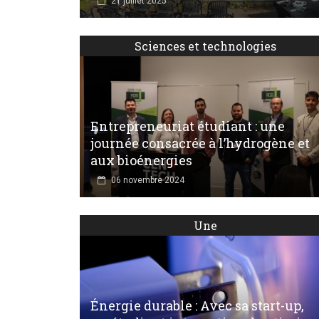
21 juillet 2025
Sciences et technologies
Entrepreneuriat étudiant : une
journée consacrée à l’hydrogène et
aux bioénergies
06 novembre 2024
Une
Énergie durable : Avec sa start-up,