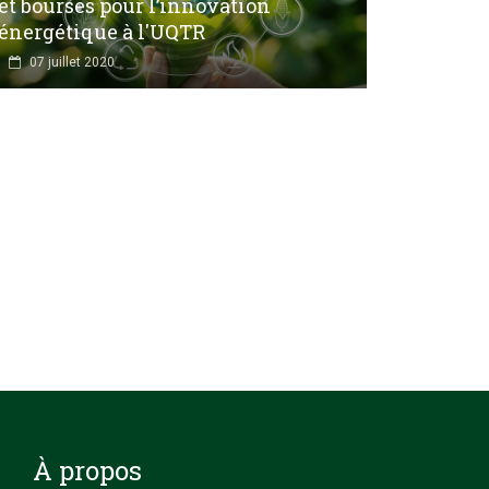
et bourses pour l’innovation
énergétique à l'UQTR
07 juillet 2020
À propos