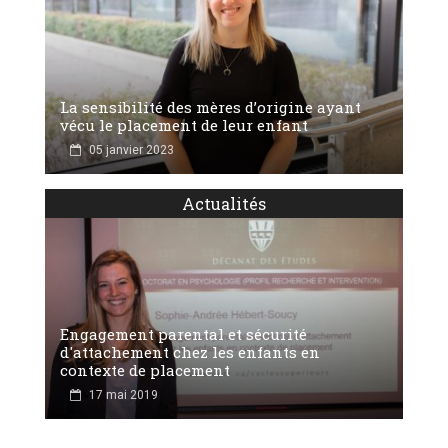
La sensibilité des mères d’origine ayant
vécu le placement de leur enfant
05 janvier 2023
Actualités
Engagement parental et sécurité
d'attachement chez les enfants en
contexte de placement
17 mai 2019