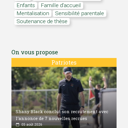
Enfants
Famille d'accueil
mentalisation
Sensibilité parentale
soutenance de thèse
On vous propose
Patriotes
Shany Black conclut son recrutement avec
l'annonce de 7 nouvelles recrues
05 août 2026