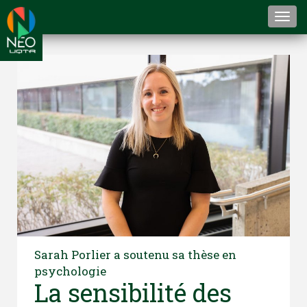
Togg
navi
Sarah Porlier a soutenu sa thèse en
psychologie
La sensibilité des