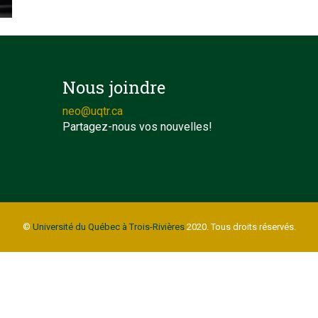
Nous joindre
neo@uqtr.ca
Partagez-nous vos nouvelles!
©
Université du Québec à Trois-Rivières
2020. Tous droits réservés.