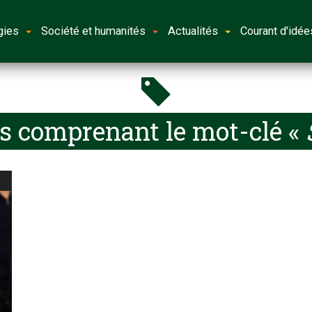
gies
Société et humanités
Actualités
Courant d'idée
es comprenant le mot-clé «