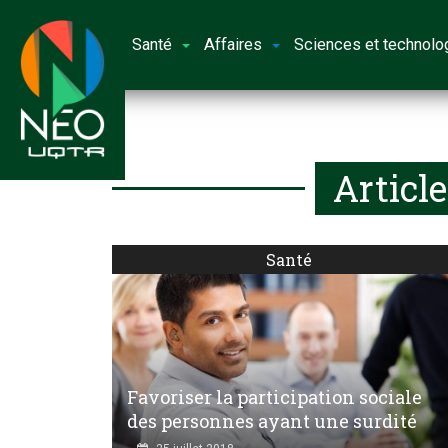
Santé
Affaires
Sciences et technolo
Articl
Santé
Favoriser la participation sociale
des personnes ayant une surdité