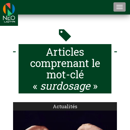
Togg
navi
Articles
comprenant le
mot-clé
«
surdosage
»
Actualités