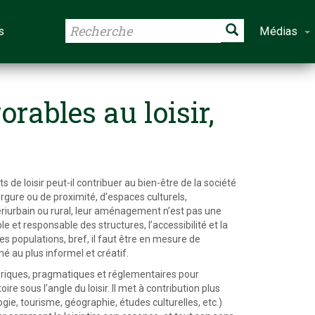
s
Médias
ables au loisir,
 loisir peut-il contribuer au bien-être de la société
rgure ou de proximité, d’espaces culturels,
 périurbain ou rural, leur aménagement n’est pas une
e et responsable des structures, l’accessibilité et la
 populations, bref, il faut être en mesure de
 au plus informel et créatif.
éoriques, pragmatiques et réglementaires pour
e sous l’angle du loisir. Il met à contribution plus
gie, tourisme, géographie, études culturelles, etc.)