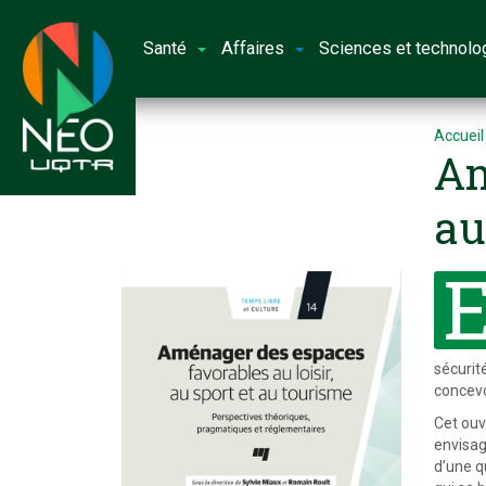
Santé
Affaires
Sciences et technolo
Accueil
Am
au
sécurit
concevo
Cet ouv
envisage
d’une q