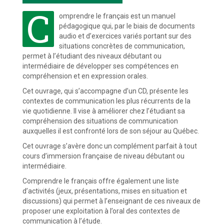
C
omprendre le français est un manuel
pédagogique qui, par le biais de documents
audio et d’exercices variés portant sur des
situations concrètes de communication,
permet à l’étudiant des niveaux débutant ou
intermédiaire de développer ses compétences en
compréhension et en expression orales.
Cet ouvrage, qui s’accompagne d’un CD, présente les
contextes de communication les plus récurrents de la
vie quotidienne. Il vise à améliorer chez l’étudiant sa
compréhension des situations de communication
auxquelles il est confronté lors de son séjour au Québec.
Cet ouvrage s’avère donc un complément parfait à tout
cours d’immersion française de niveau débutant ou
intermédiaire.
Comprendre le français offre également une liste
d’activités (jeux, présentations, mises en situation et
discussions) qui permet à l’enseignant de ces niveaux de
proposer une exploitation à l’oral des contextes de
communication à l’étude.