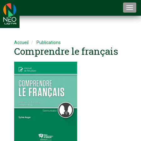
Togg
navi
Accueil
Publications
Comprendre le français