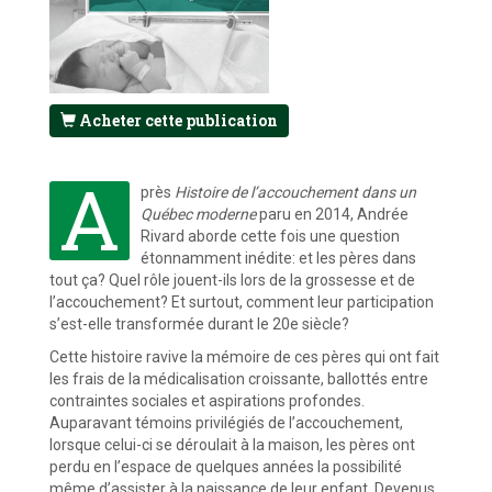
Acheter cette publication
A
près
Histoire de l’accouchement dans un
Québec moderne
paru en 2014, Andrée
Rivard aborde cette fois une question
étonnamment inédite: et les pères dans
tout ça? Quel rôle jouent-ils lors de la grossesse et de
l’accouchement? Et surtout, comment leur participation
s’est-elle transformée durant le 20e siècle?
Cette histoire ravive la mémoire de ces pères qui ont fait
les frais de la médicalisation croissante, ballottés entre
contraintes sociales et aspirations profondes.
Auparavant témoins privilégiés de l’accouchement,
lorsque celui-ci se déroulait à la maison, les pères ont
perdu en l’espace de quelques années la possibilité
même d’assister à la naissance de leur enfant. Devenus