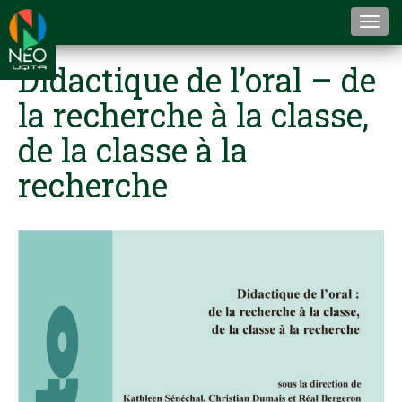
Togg
navi
Didactique de l’oral – de
la recherche à la classe,
de la classe à la
recherche