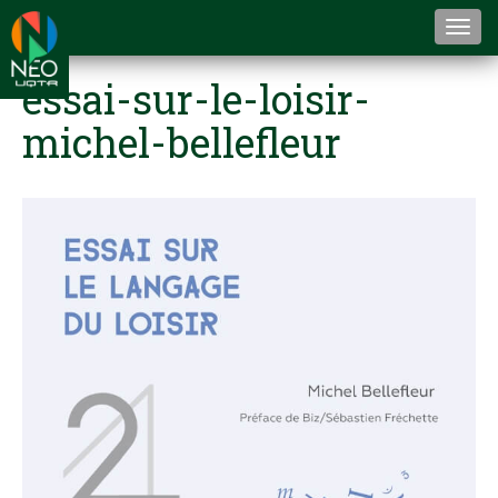
Togg
navi
essai-sur-le-loisir-
michel-bellefleur