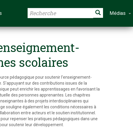
s
Médias
’enseignement-
nes scolaires
source pédagogique pour soutenir l’enseignement-
e. S’appuyant sur des contributions issues de la
sique peut enrichir les apprentissages en favorisant la
ptuelle des personnes apprenantes. Les chapitres
enseignantes à des projets interdisciplinaires qui
rage souligne également les conditions nécessaires à
laboration entre acteurs et le soutien institutionnel.
es pour repenser les pratiques pédagogiques dans une
 pour soutenir leur développement.