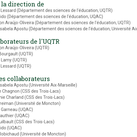
la direction de
Lessard (Département des sciences de l'éducation, UQTR)
lido (Département des sciences de l'éducation, UQAC)
n Araújo-Oliveira (Département des sciences de l'éducation, UQTR)
-Isabela Apostu (Département des sciences de l'éducation, Université Ai
aborateurs de l'UQTR
n Araújo-Oliveira (UQTR)
Bourgault (UQTR)
e Lamy (UQTR)
 Lessard (UQTR)
es collaborateurs
-Isabela Apostu (Université Aix-Marseille)
e Chagnon (CSS des Trois-Lacs)
ie Charland (CSS des Trois-Lacs)
Freiman (Université de Moncton)
d Garneau (UQAC)
authier (UQAC)
ilbault (CSS des Trois-Lacs)
lido (UQAC)
Robichaud (Université de Moncton)