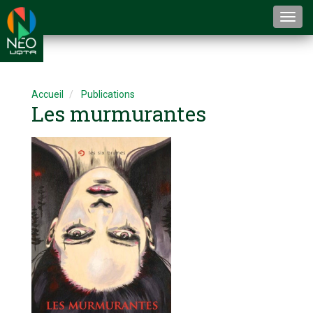
Togg
navi
Accueil
Publications
Les murmurantes