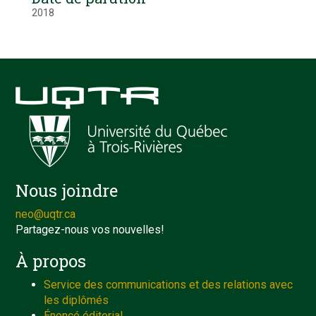
2018
Nous joindre
neo@uqtr.ca
Partagez-nous vos nouvelles!
À propos
Service des communications et des relations avec
les diplômés
Énoncé éditorial