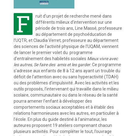
F
ruit d’un projet de recherche mené dans
différents milieux d’intervention sur une
période de trois ans, Line Massé, professeure
au département de psychoéducation de
l’UQTR, et Claudia Verret, professeure au département
des sciences de l’activité physique de l’UQAM, viennent
de lancer le premier volet du programme
d’entraînement des habiletés sociales
Mieux vivre avec
les autres
,
Se faire des amis et les garder
. Ce programme
s’adresse aux enfants de 8 à 12 ans ayant un trouble du
déficit de l’attention avec ou sans hyperactivité (TDAH)
ou des problèmes d’impulsivité. Avec les activités et les
outils proposés, l’intervenant qui travaille dans le milieu
scolaire, communautaire ou dans le réseau de la santé
pourra amener l’enfant à développer des
comportements sociaux acceptables et à établir des
relations harmonieuses avec les autres, en particulier à
l’école. En plus du guide destiné à l’animateur, les
auteures proposent 19 ateliers comprenant chacun
plusieurs activités. Pour compléter le tout, l’ouvrage