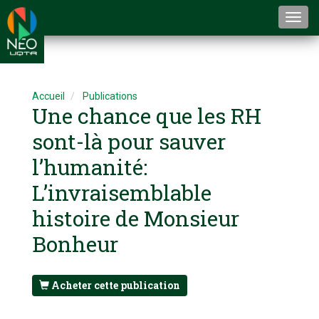
Togg
navi
Accueil
Publications
Une chance que les RH
sont-là pour sauver
l’humanité:
L’invraisemblable
histoire de Monsieur
Bonheur
Acheter cette publication