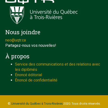
Nous joindre
neo@uqtr.ca
Partagez-nous vos nouvelles!
À propos
Service des communications et des relations avec
les diplômés
Énoncé éditorial
Énoncé de confidentialité
©
Université du Québec à Trois-Rivières
2020. Tous droits réservés.