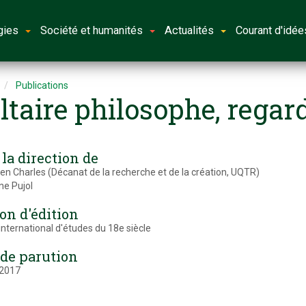
gies
Société et humanités
Actualités
Courant d'idée
Publications
ltaire philosophe, regar
la direction de
en Charles (Décanat de la recherche et de la création, UQTR)
e Pujol
on d'édition
international d'études du 18e siècle
 de parution
 2017