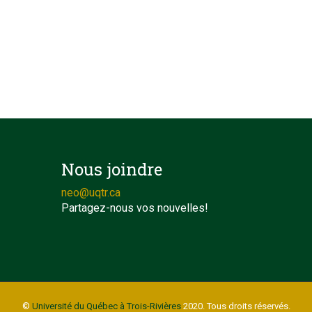
Nous joindre
neo@uqtr.ca
Partagez-nous vos nouvelles!
©
Université du Québec à Trois-Rivières
2020. Tous droits réservés.