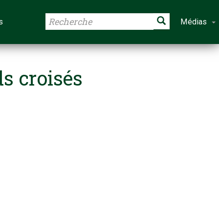
s
Médias
ds croisés