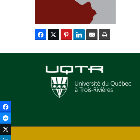
Facebook
Facebook Messenger
Twitter