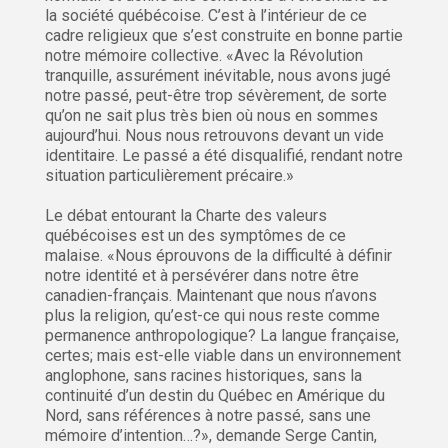
la société québécoise. C’est à l’intérieur de ce
cadre religieux que s’est construite en bonne partie
notre mémoire collective. «Avec la Révolution
tranquille, assurément inévitable, nous avons jugé
notre passé, peut-être trop sévèrement, de sorte
qu’on ne sait plus très bien où nous en sommes
aujourd’hui. Nous nous retrouvons devant un vide
identitaire. Le passé a été disqualifié, rendant notre
situation particulièrement précaire.»
Le débat entourant la Charte des valeurs
québécoises est un des symptômes de ce
malaise. «Nous éprouvons de la difficulté à définir
notre identité et à persévérer dans notre être
canadien-français. Maintenant que nous n’avons
plus la religion, qu’est-ce qui nous reste comme
permanence anthropologique? La langue française,
certes; mais est-elle viable dans un environnement
anglophone, sans racines historiques, sans la
continuité d’un destin du Québec en Amérique du
Nord, sans références à notre passé, sans une
mémoire d’intention…?», demande Serge Cantin,