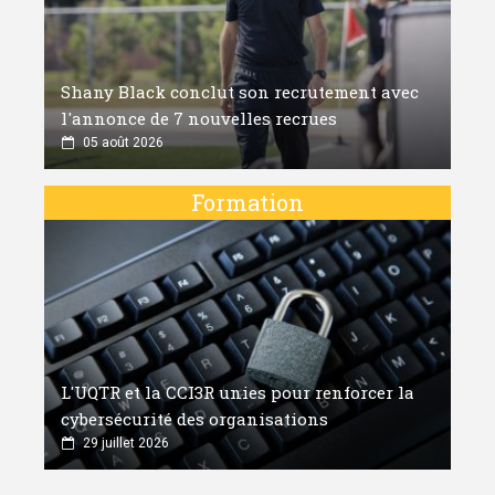
Shany Black conclut son recrutement avec
l'annonce de 7 nouvelles recrues
05 août 2026
Formation
L'UQTR et la CCI3R unies pour renforcer la
cybersécurité des organisations
29 juillet 2026