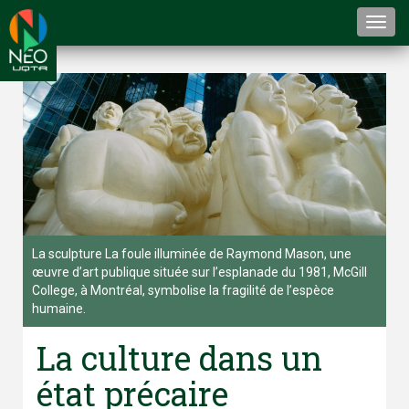
Togg
navi
La sculpture La foule illuminée de Raymond Mason, une
œuvre d’art publique située sur l’esplanade du 1981, McGill
College, à Montréal, symbolise la fragilité de l’espèce
humaine.
La culture dans un
état précaire