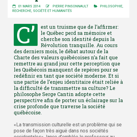
01 MARS 2014
PIERRE PINSONNAULT
PHILOSOPHIE
,
RECHERCHE
,
SOCIÉTÉ ET HUMANITÉS
C’
est un truisme que de l’affirmer:
le Québec perd sa mémoire et
cherche son identité depuis la
Révolution tranquille. Au cours
des derniers mois, le débat autour de la
Charte des valeurs québécoises n’a fait que
remettre au grand jour cette perception que
les Québécois manquent de repères pour se
redéfinir en tant que société moderne. Et si
une partie de l’enjeu identitaire était reliée à
la difficulté de transmettre sa culture? Le
philosophe Serge Cantin adopte cette
perspective afin de porter un éclairage sur la
crise profonde que traverse la société
québécoise.
«La transmission culturelle est un problème qui se
pose de façon très aiguë dans nos sociétés
occidentales», lance d’emblée le professeur au