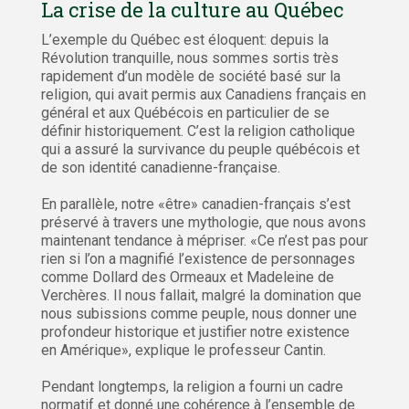
La crise de la culture au Québec
L’exemple du Québec est éloquent: depuis la
Révolution tranquille, nous sommes sortis très
rapidement d’un modèle de société basé sur la
religion, qui avait permis aux Canadiens français en
général et aux Québécois en particulier de se
définir historiquement. C’est la religion catholique
qui a assuré la survivance du peuple québécois et
de son identité canadienne-française.
En parallèle, notre «être» canadien-français s’est
préservé à travers une mythologie, que nous avons
maintenant tendance à mépriser. «Ce n’est pas pour
rien si l’on a magnifié l’existence de personnages
comme Dollard des Ormeaux et Madeleine de
Verchères. Il nous fallait, malgré la domination que
nous subissions comme peuple, nous donner une
profondeur historique et justifier notre existence
en Amérique», explique le professeur Cantin.
Pendant longtemps, la religion a fourni un cadre
normatif et donné une cohérence à l’ensemble de