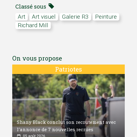
Classé sous
art
art visuel
galerie R3
peinture
Richard Mill
On vous propose
Patriotes
Shany Black conclut son recrutement avec
l'annonce de 7 nouvelles recrues
05 août 2026