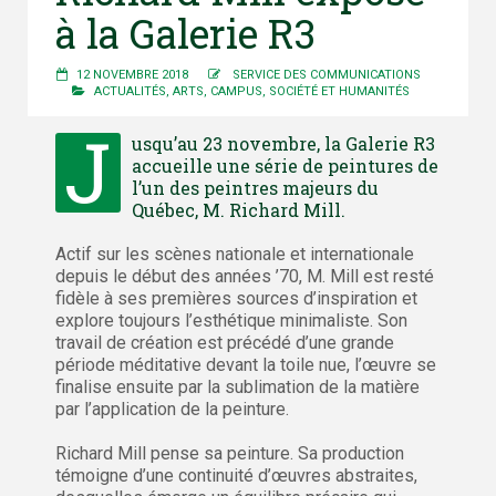
à la Galerie R3
12 NOVEMBRE 2018
SERVICE DES COMMUNICATIONS
ACTUALITÉS
,
ARTS
,
CAMPUS
,
SOCIÉTÉ ET HUMANITÉS
J
usqu’au 23 novembre, la Galerie R3
accueille une série de peintures de
l’un des peintres majeurs du
Québec, M. Richard Mill.
Actif sur les scènes nationale et internationale
depuis le début des années ’70, M. Mill est resté
fidèle à ses premières sources d’inspiration et
explore toujours l’esthétique minimaliste. Son
travail de création est précédé d’une grande
période méditative devant la toile nue, l’œuvre se
finalise ensuite par la sublimation de la matière
par l’application de la peinture.
Richard Mill pense sa peinture. Sa production
témoigne d’une continuité d’œuvres abstraites,